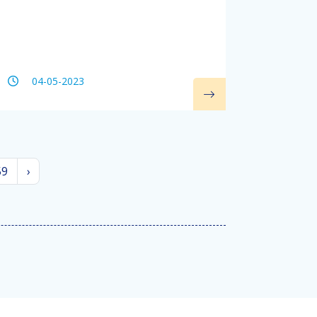
04-05-2023
59
›