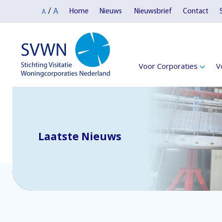
A
/
Home
Nieuws
Nieuwsbrief
Contact
A
Voor Corporaties
V
Laatste Nieuws