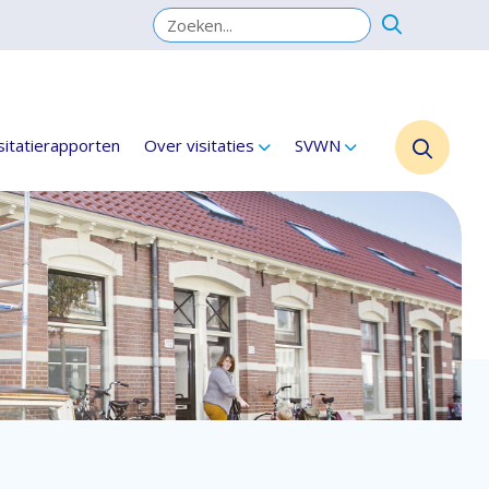
sitatierapporten
Over visitaties
SVWN