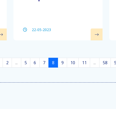
22-05-2023
2
...
5
6
7
8
9
10
11
...
58