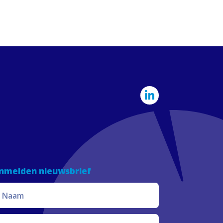
nmelden nieuwsbrief