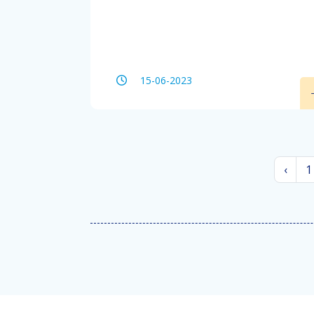
15-06-2023
‹
1