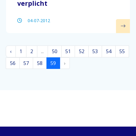
verplicht
04-07-2012
‹
1
2
...
50
51
52
53
54
55
56
57
58
59
›