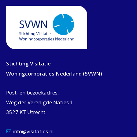
Stichting Visitatie
Woningcorporaties Nederland (SVWN)
Post- en bezoekadres:
Weg der Verenigde Naties 1
3527 KT Utrecht
info@visitaties.nl