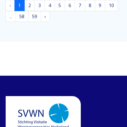
‹
1
2
3
4
5
6
7
8
9
10
...
58
59
›