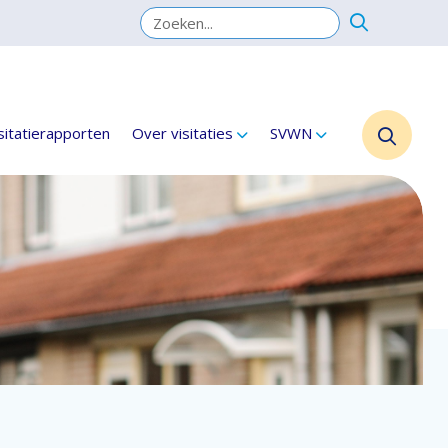
sitatierapporten
Over visitaties
SVWN