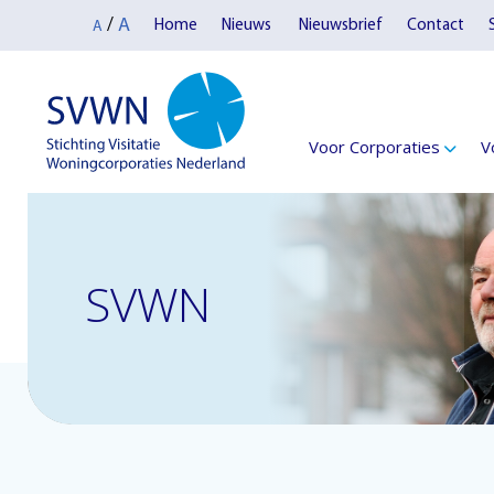
A
/
Home
Nieuws
Nieuwsbrief
Contact
A
Voor Corporaties
V
SVWN