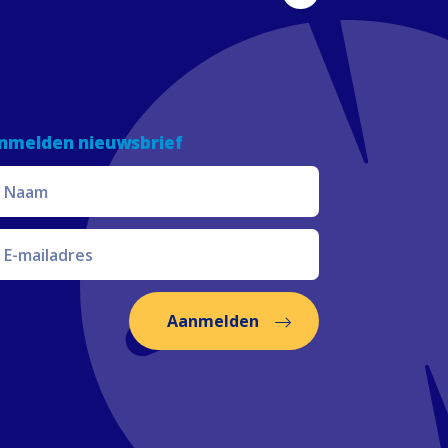
nmelden nieuwsbrief
Aanmelden