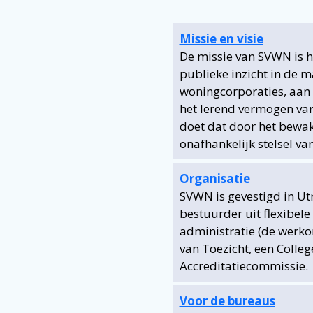
Missie en visie
De missie van SVWN is h
publieke inzicht in de m
woningcorporaties, aan 
het lerend vermogen va
doet dat door het bewak
onafhankelijk stelsel van 
Organisatie
SVWN is gevestigd in Utr
bestuurder uit flexibele
administratie (de werko
van Toezicht, een Colle
Accreditatiecommissie.
Voor de bureaus