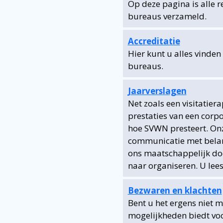
Op deze pagina is alle r
bureaus verzameld.
Accreditatie
Hier kunt u alles vinden
bureaus.
Jaarverslagen
Net zoals een visitatier
prestaties van een corpo
hoe SVWN presteert. Onz
communicatie met bela
ons maatschappelijk doe
naar organiseren. U lees
Bezwaren en klachten
Bent u het ergens niet 
mogelijkheden biedt voo