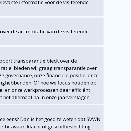
elevante informatie voor de visiterende
 over de accreditatie van de visiterende
apport transparantie biedt over de
ratie, bieden wij graag transparantie over
e governance, onze financiële positie, onze
nghebbenden. Of hoe we focus houden op
l en onze werkprocessen daar efficiënt
t het allemaal na in onze jaarverslagen.
mee eens? Dan is het goed te weten dat SVWN
r bezwaar, klacht of geschilbeslechting.