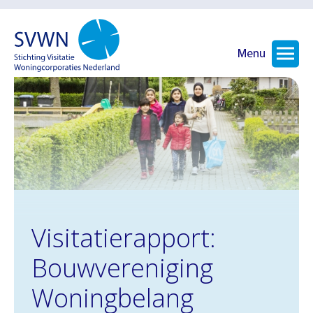
Menu
Visitatierapport:
Bouwvereniging
Woningbelang