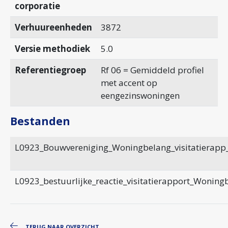
corporatie
Verhuureenheden
3872
Versie methodiek
5.0
Referentiegroep
Rf 06 = Gemiddeld profiel
met accent op
eengezinswoningen
Bestanden
L0923_Bouwvereniging_Woningbelang_visitatierapp
L0923_bestuurlijke_reactie_visitatierapport_Woning
TERUG NAAR OVERZICHT