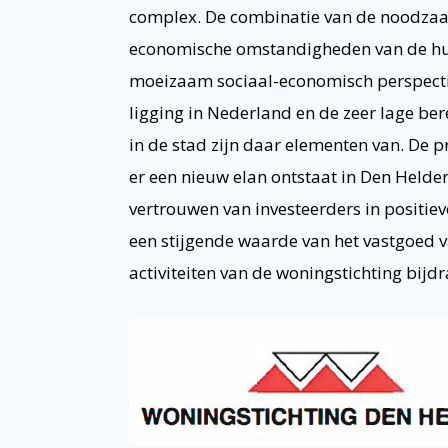
complex. De combinatie van de noodzaak 
economische omstandigheden van de huu
moeizaam sociaal-economisch perspectie
ligging in Nederland en de zeer lage be
in de stad zijn daar elementen van. De pr
er een nieuw elan ontstaat in Den Helder,
vertrouwen van investeerders in positieve 
een stijgende waarde van het vastgoed v
activiteiten van de woningstichting bij