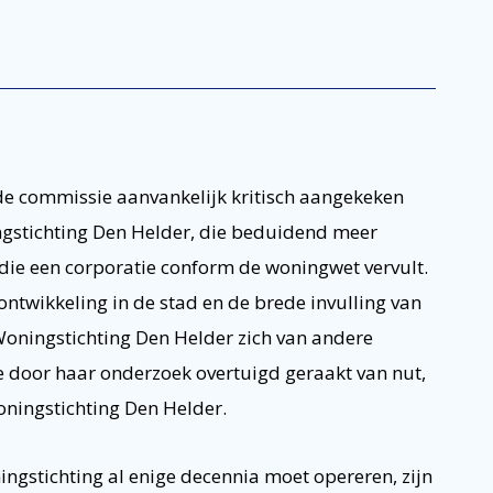
ft de commissie aanvankelijk kritisch aangekeken
gstichting Den Helder, die beduidend meer
die een corporatie conform de woningwet vervult.
ontwikkeling in de stad en de brede invulling van
Woningstichting Den Helder zich van andere
 door haar onderzoek overtuigd geraakt van nut,
ningstichting Den Helder.
stichting al enige decennia moet opereren, zijn