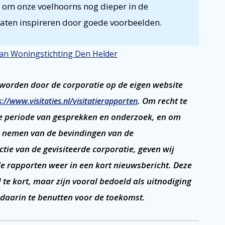
d om onze voelhoorns nog dieper in de
 laten inspireren door goede voorbeelden.
 van Woningstichting Den Helder
e worden door de corporatie op de eigen website
. Om recht te
s://www.visitaties.nl/visitatierapporten
ve periode van gesprekken en onderzoek, en om
te nemen van de bevindingen van de
ctie van de gevisiteerde corporatie, geven wij
e rapporten weer in een kort nieuwsbericht. Deze
el te kort, maar zijn vooral bedoeld als uitnodiging
 daarin te benutten voor de toekomst.