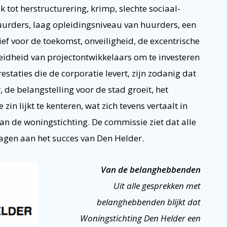
tot herstructurering, krimp, slechte sociaal-
rders, laag opleidingsniveau van huurders, een
f voor de toekomst, onveiligheid, de excentrische
reidheid van projectontwikkelaars om te investeren
estaties die de corporatie levert, zijn zodanig dat
 de belangstelling voor de stad groeit, het
zin lijkt te kenteren, wat zich tevens vertaalt in
an de woningstichting. De commissie ziet dat alle
dragen aan het succes van Den Helder.
Van de belanghebbenden
Uit alle gesprekken met
belanghebbenden blijkt dat
Woningstichting Den Helder een