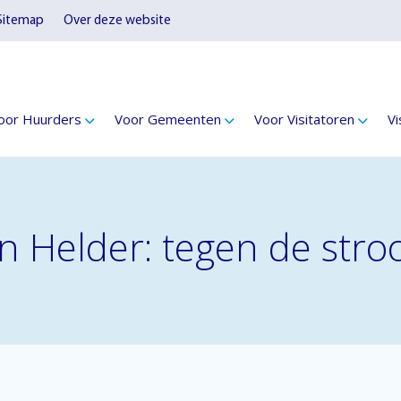
Sitemap
Over deze website
oor Huurders
Voor Gemeenten
Voor Visitatoren
Vi
n Helder: tegen de stro