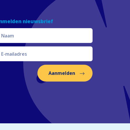
nmelden nieuwsbrief
Aanmelden