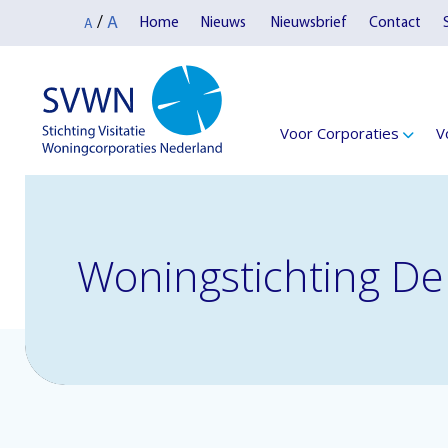
A
/
Home
Nieuws
Nieuwsbrief
Contact
A
Voor Corporaties
V
Woningstichting De