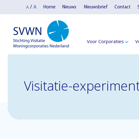
A
/
Home
Nieuws
Nieuwsbrief
Contact
A
Voor Corporaties
V
Visitatie-experimen