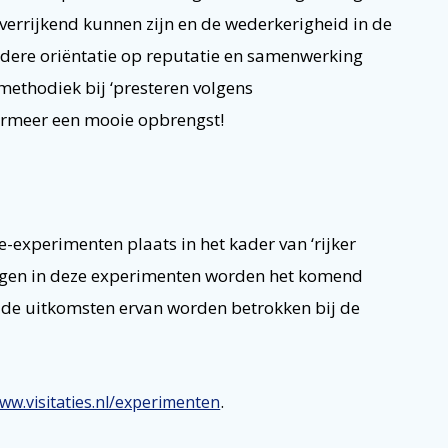
 verrijkend kunnen zijn en de wederkerigheid in de
ndere oriëntatie op reputatie en samenwerking
 methodiek bij ‘presteren volgens
ermeer een mooie opbrengst!
e-experimenten plaats in het kader van ‘rijker
aringen in deze experimenten worden het komend
n de uitkomsten ervan worden betrokken bij de
.
www.visitaties.nl/experimenten