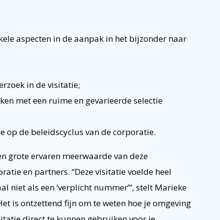
kele aspecten in de aanpak in het bijzonder naar
zoek in de visitatie;
en met een ruime en gevarieerde selectie
tie op de beleidscyclus van de corporatie.
een grote ervaren meerwaarde van deze
ratie en partners. “Deze visitatie voelde heel
l niet als een ‘verplicht nummer’”, stelt Marieke
et is ontzettend fijn om te weten hoe je omgeving
sitatie direct te kunnen gebruiken voor je