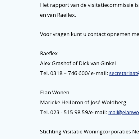
Het rapport van de visitatiecommissie i
en van Raeflex.
Voor vragen kunt u contact opnemen me
Raeflex
Alex Grashof of Dick van Ginkel
Tel. 0318 – 746 600/ e-mail:
secretariaat
Elan Wonen
Marieke Heilbron of José Woldberg
Tel. 023 - 515 98 59/e-mail:
mail@elanwo
Stichting Visitatie Woningcorporaties N