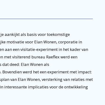
je aankijkt als basis voor toekomstige
ke motivatie voor Elan Wonen, corporatie in
 aan een visitatie-experiment in het kader van
men met visiterend bureau Raeflex werd een
es dat deed: Elan Wonen als
 Bovendien werd het een experiment met impact:
plan van Elan Wonen, versterking van relaties met
én interessante implicaties voor de ontwikkeling