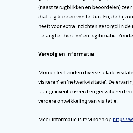
(naast terugblikken en beoordelen) zeer
dialoog kunnen versterken. En, de bijzo
heeft voor extra inzichten gezorgd in de
belanghebbenden’ en legitimatie. Zond
Vervolg en informatie
Momenteel vinden diverse lokale visitati
visiteren’ en ‘netwerkvisitatie’. De erv
jaar geïnventariseerd en geëvalueerd e
verdere ontwikkeling van visitatie.
Meer informatie is te vinden op
https://