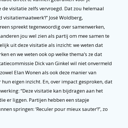
e visitatie zelfs vervroegd. Dat zou helemaal
 visitatiemaatwerk’!” José Woldberg,
dereen spreekt tegenwoordig over samenwerken,
f anderen jou wel zien als partij om mee samen te
jk uit deze visitatie als inzicht: we weten dat
ken en we weten ook op welke thema’s ze dat
sitatiecommissie Dick van Ginkel wil niet onvermeld
 zowel Elan Wonen als ook deze manier van
 hun eigen inzicht. En, over impact gesproken, dat
werking: “Deze visitatie kan bijdragen aan het
e er liggen. Partijen hebben een stapje
nnen springen: ‘Reculer pour mieux sauter’!”, zo