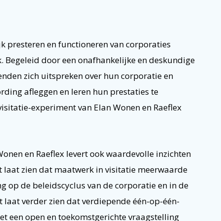
jk presteren en functioneren van corporaties
. Begeleid door een onafhankelijke en deskundige
nden zich uitspreken over hun corporatie en
ding afleggen en leren hun prestaties te
t visitatie-experiment van Elan Wonen en Raeflex
Wonen en Raeflex levert ook waardevolle inzichten
et laat zien dat maatwerk in visitatie meerwaarde
ing op de beleidscyclus van de corporatie en in de
 laat verder zien dat verdiepende één-op-één-
t een open en toekomstgerichte vraagstelling