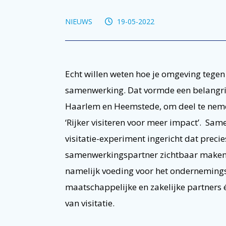
NIEUWS
19-05-2022
Echt willen weten hoe je omgeving tegen 
samenwerking. Dat vormde een belangrij
Haarlem en Heemstede, om deel te nemen
‘Rijker visiteren voor meer impact’. Sa
visitatie-experiment ingericht dat preci
samenwerkingspartner zichtbaar maken.
namelijk voeding voor het ondernemings
maatschappelijke en zakelijke partners 
van visitatie.