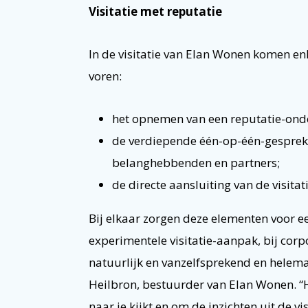
Visitatie met reputatie
In de visitatie van Elan Wonen komen en
voren:
het opnemen van een reputatie-onder
de verdiepende één-op-één-gesprekk
belanghebbenden en partners;
de directe aansluiting van de visita
Bij elkaar zorgen deze elementen voor 
experimentele visitatie-aanpak, bij corpo
natuurlijk en vanzelfsprekend en helemaa
Heilbron, bestuurder van Elan Wonen. “H
naar je kijkt en om de inzichten uit de vi