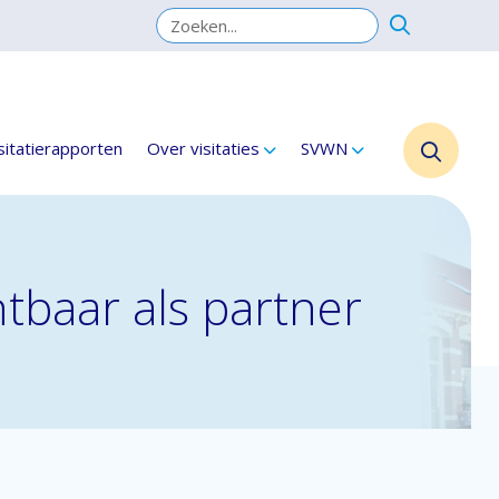
sitatierapporten
Over visitaties
SVWN
tbaar als partner