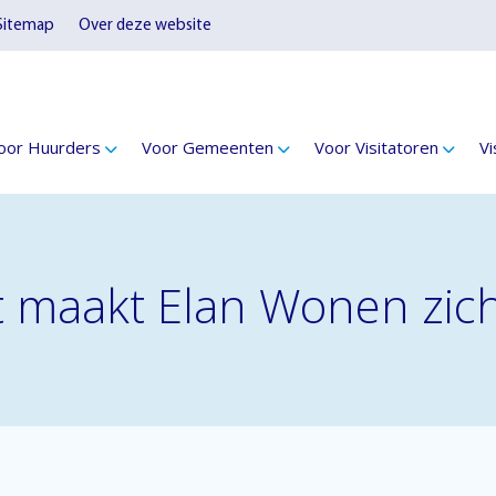
Sitemap
Over deze website
oor Huurders
Voor Gemeenten
Voor Visitatoren
Vi
t maakt Elan Wonen zich