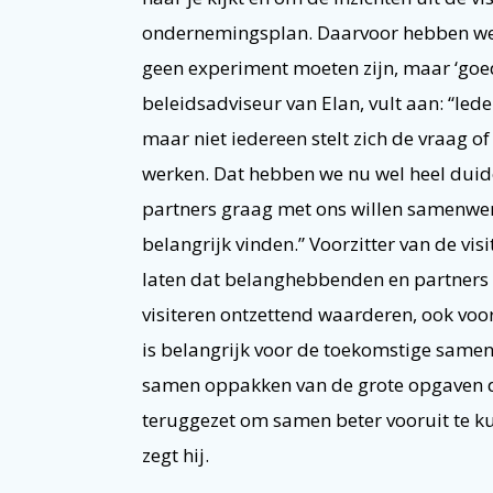
ondernemingsplan. Daarvoor hebben we d
geen experiment moeten zijn, maar ‘goed
beleidsadviseur van Elan, vult aan: “Ie
maar niet iedereen stelt zich de vraag o
werken. Dat hebben we nu wel heel duideli
partners graag met ons willen samenwer
belangrijk vinden.” Voorzitter van de vi
laten dat belanghebbenden en partners
visiteren ontzettend waarderen, ook voor
is belangrijk voor de toekomstige samen
samen oppakken van de grote opgaven di
teruggezet om samen beter vooruit te ku
zegt hij.