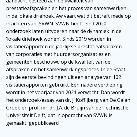
aandacht besteed aan de kwaliteit van
prestatieafspraken en het proces van samenwerken
in de lokale driehoek. Aw vaart wat dit betreft mede op
inzichten van SVWN. SVWN heeft eind 2020
onderzoek laten uitvoeren naar de dynamiek in de
‘lokale driehoek wonen’. Sinds 2019 worden in
visitatierapporten de jaarlijkse prestatieafspraken
van corporaties met huurdersorganisaties en
gemeenten beschouwd op de kwaliteit van de
afspraken en het samenwerkingsproces. In de Staat
zijn de eerste bevindingen uit een analyse van 102
visitatierapporten gebruikt. Een nadere verdieping
wordt in het voorjaar van 2021 verwacht. Dan wordt
het onderzoek/essay van dr. J. Koffijberg van De Galan
Groep en prof. mr. dr. J.A. de Bruijn van de Technische
Universiteit Delft, dat in opdracht van SVWN is
gemaakt, gepubliceerd.