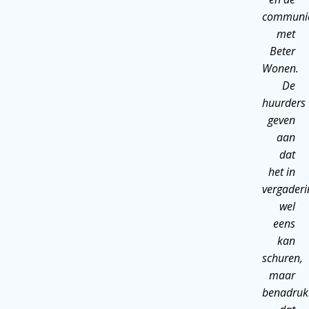
communic
met
Beter
Wonen.
De
huurders
geven
aan
dat
het in
vergader
wel
eens
kan
schuren,
maar
benadruk