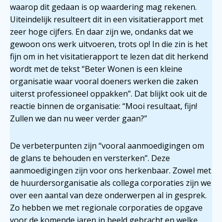
waarop dit gedaan is op waardering mag rekenen.
Uiteindelijk resulteert dit in een visitatierapport met
zeer hoge cijfers. En daar zijn we, ondanks dat we
gewoon ons werk uitvoeren, trots op! In die zin is het
fijn om in het visitatierapport te lezen dat dit herkend
wordt met de tekst “Beter Wonen is een kleine
organisatie waar vooral doeners werken die zaken
uiterst professioneel oppakken”. Dat blijkt ook uit de
reactie binnen de organisatie: “Mooi resultaat, fijn!
Zullen we dan nu weer verder gaan?”
De verbeterpunten zijn “vooral aanmoedigingen om
de glans te behouden en versterken”. Deze
aanmoedigingen zijn voor ons herkenbaar. Zowel met
de huurdersorganisatie als collega corporaties zijn we
over een aantal van deze onderwerpen al in gesprek.
Zo hebben we met regionale corporaties de opgave
voor de komende jaren in beeld gebracht en welke