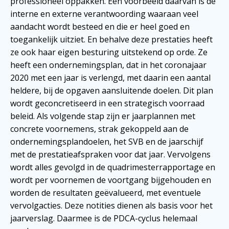
professioneel oppakken. Een voorbeeld daarvan is de
interne en externe verantwoording waaraan veel
aandacht wordt besteed en die er heel goed en
toegankelijk uitziet. En behalve deze prestaties heeft
ze ook haar eigen besturing uitstekend op orde. Ze
heeft een ondernemingsplan, dat in het coronajaar
2020 met een jaar is verlengd, met daarin een aantal
heldere, bij de opgaven aansluitende doelen. Dit plan
wordt geconcretiseerd in een strategisch voorraad
beleid. Als volgende stap zijn er jaarplannen met
concrete voornemens, strak gekoppeld aan de
ondernemingsplandoelen, het SVB en de jaarschijf
met de prestatieafspraken voor dat jaar. Vervolgens
wordt alles gevolgd in de quadrimesterrapportage en
wordt per voornemen de voortgang bijgehouden en
worden de resultaten geëvalueerd, met eventuele
vervolgacties. Deze notities dienen als basis voor het
jaarverslag. Daarmee is de PDCA-cyclus helemaal