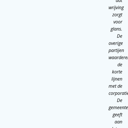
dat
wrijving
zorgt
voor
glans.
De
overige
partijen
waardere
de
korte
lijnen
met de
corporati
De
gemeente
geeft
aan