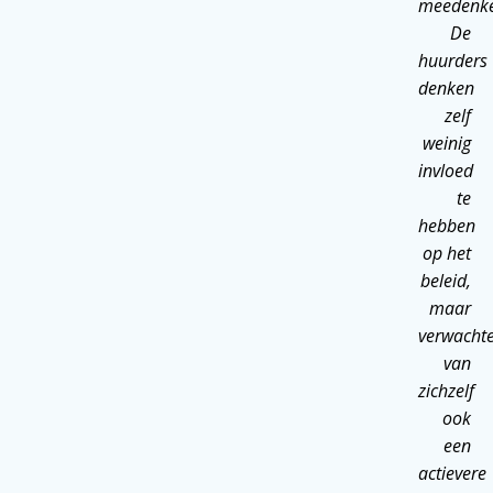
meedenke
De
huurders
denken
zelf
weinig
invloed
te
hebben
op het
beleid,
maar
verwacht
van
zichzelf
ook
een
actievere