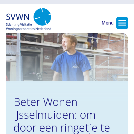
Menu
Beter Wonen
IJsselmuiden: om
door een ringetje te