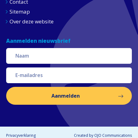
Contact
Sitemap
Over deze website
Aanmelden nieuwsbrief
Aanmelden
Privacyverklaring
Created by
OJO Communications