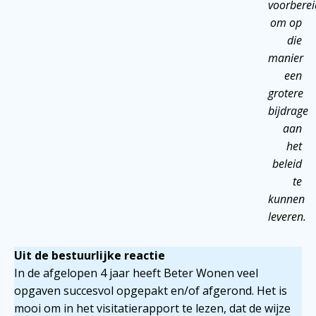
voorberei
om op
die
manier
een
grotere
bijdrage
aan
het
beleid
te
kunnen
leveren.
Uit de bestuurlijke reactie
In de afgelopen 4 jaar heeft Beter Wonen veel
opgaven succesvol opgepakt en/of afgerond. Het is
mooi om in het visitatierapport te lezen, dat de wijze