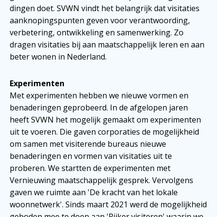
dingen doet. SVWN vindt het belangrijk dat visitaties
aanknopingspunten geven voor verantwoording,
verbetering, ontwikkeling en samenwerking. Zo
dragen visitaties bij aan maatschappelijk leren en aan
beter wonen in Nederland.
Experimenten
Met experimenten hebben we nieuwe vormen en
benaderingen geprobeerd. In de afgelopen jaren
heeft SVWN het mogelijk gemaakt om experimenten
uit te voeren. Die gaven corporaties de mogelijkheid
om samen met visiterende bureaus nieuwe
benaderingen en vormen van visitaties uit te
proberen. We startten de experimenten met
Vernieuwing maatschappelijk gesprek. Vervolgens
gaven we ruimte aan 'De kracht van het lokale
woonnetwerk'. Sinds maart 2021 werd de mogelijkheid
geboden mee te doen aan 'Rijker visiteren' waarin we