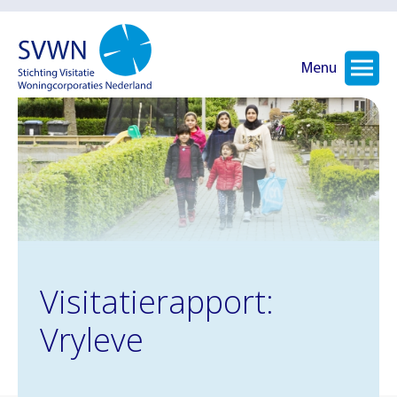
Menu
Visitatierapport:
Vryleve