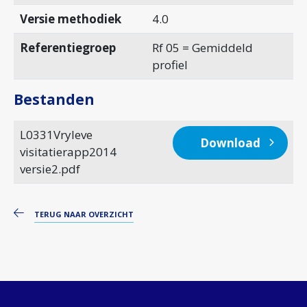
Versie methodiek
4.0
Referentiegroep
Rf 05 = Gemiddeld
profiel
Bestanden
L0331Vryleve
Download
visitatierapp2014
versie2.pdf
TERUG NAAR OVERZICHT