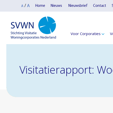
A
/
Home
Nieuws
Nieuwsbrief
Contact
A
Voor Corporaties
V
Visitatierapport: 