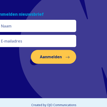
nmelden nieuwsbrief
Aanmelden
Created by
OJO Communications