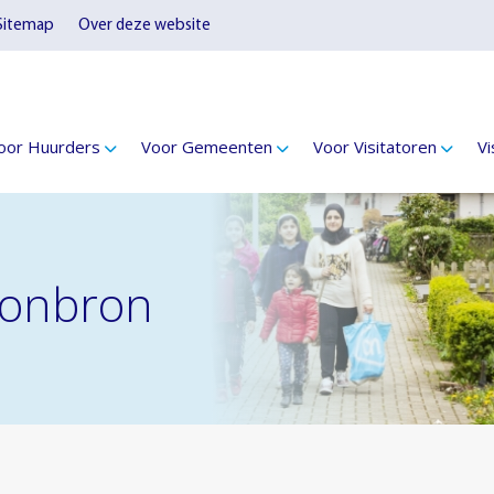
Sitemap
Over deze website
oor Huurders
Voor Gemeenten
Voor Visitatoren
Vi
Woonbron