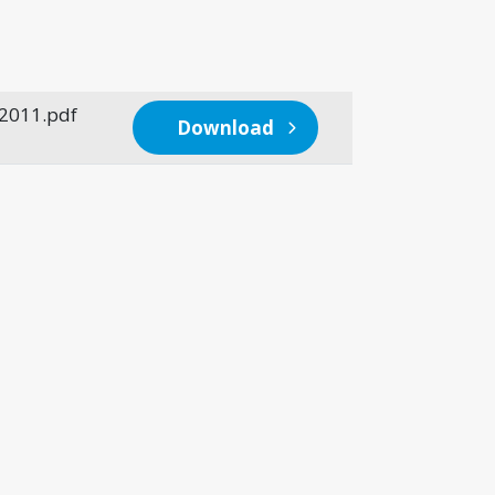
2011.pdf
Download