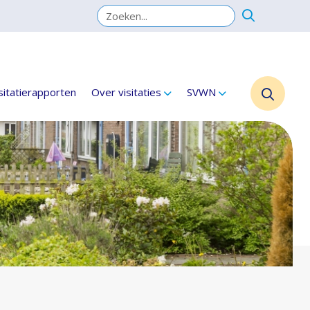
sitatierapporten
Over visitaties
SVWN