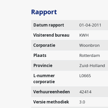
Rapport
Datum rapport
01-04-2011
Visiterend bureau
KWH
Corporatie
Woonbron
Plaats
Rotterdam
Provincie
Zuid-Holland
L-nummer
L0665
corporatie
Verhuureenheden
42414
Versie methodiek
3.0