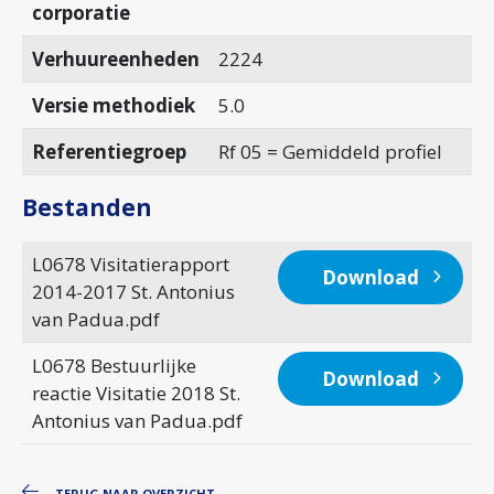
corporatie
Verhuureenheden
2224
Versie methodiek
5.0
Referentiegroep
Rf 05 = Gemiddeld profiel
Bestanden
L0678 Visitatierapport
Download
2014-2017 St. Antonius
van Padua.pdf
L0678 Bestuurlijke
Download
reactie Visitatie 2018 St.
Antonius van Padua.pdf
TERUG NAAR OVERZICHT