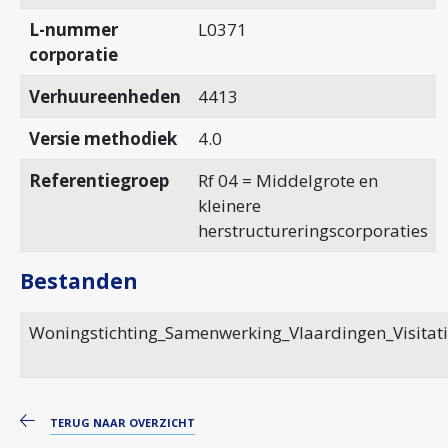
L-nummer
L0371
corporatie
Verhuureenheden
4413
Versie methodiek
4.0
Referentiegroep
Rf 04 = Middelgrote en
kleinere
herstructureringscorporaties
Bestanden
Woningstichting_Samenwerking_Vlaardingen_Visitat
TERUG NAAR OVERZICHT