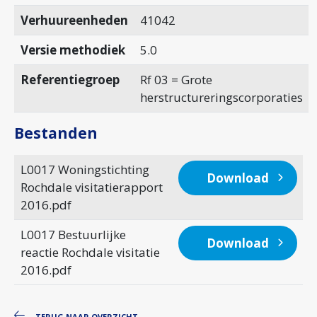
Verhuureenheden
41042
Versie methodiek
5.0
Referentiegroep
Rf 03 = Grote
herstructureringscorporaties
Bestanden
L0017 Woningstichting
Download
Rochdale visitatierapport
2016.pdf
L0017 Bestuurlijke
Download
reactie Rochdale visitatie
2016.pdf
TERUG NAAR OVERZICHT