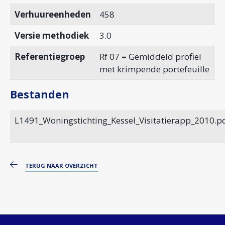
Verhuureenheden
458
Versie methodiek
3.0
Referentiegroep
Rf 07 = Gemiddeld profiel
met krimpende portefeuille
Bestanden
L1491_Woningstichting_Kessel_Visitatierapp_2010.p
TERUG NAAR OVERZICHT