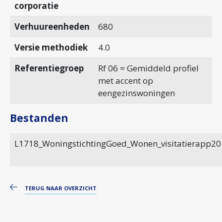
corporatie
Verhuureenheden
680
Versie methodiek
4.0
Referentiegroep
Rf 06 = Gemiddeld profiel
met accent op
eengezinswoningen
Bestanden
L1718_WoningstichtingGoed_Wonen_visitatierapp20
TERUG NAAR OVERZICHT