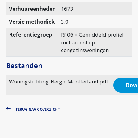
Verhuureenheden
1673
Versie methodiek
3.0
Referentiegroep
Rf 06 = Gemiddeld profiel
met accent op
eengezinswoningen
Bestanden
Woningstichting_Bergh_Montferland.pdf
Dow
TERUG NAAR OVERZICHT