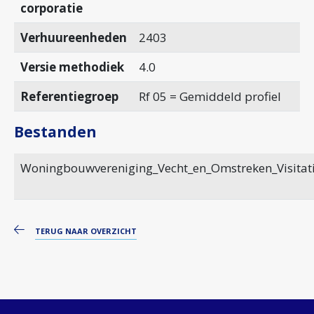
corporatie
Verhuureenheden
2403
Versie methodiek
4.0
Referentiegroep
Rf 05 = Gemiddeld profiel
Bestanden
Woningbouwvereniging_Vecht_en_Omstreken_Visitat
TERUG NAAR OVERZICHT