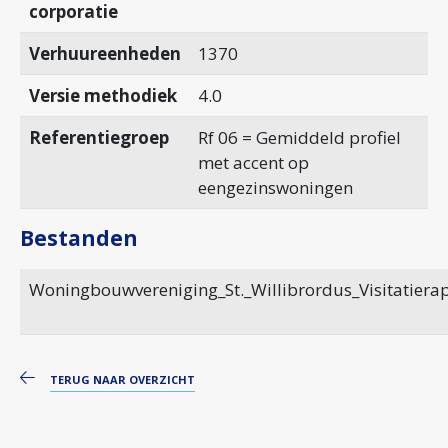
corporatie
Verhuureenheden
1370
Versie methodiek
4.0
Referentiegroep
Rf 06 = Gemiddeld profiel
met accent op
eengezinswoningen
Bestanden
Woningbouwvereniging_St._Willibrordus_Visitatiera
TERUG NAAR OVERZICHT