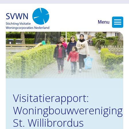
Menu
Visitatierapport:
Woningbouwvereniging
St. Willibrordus