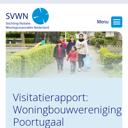
Menu
Visitatierapport:
Woningbouwvereniging
Poortugaal