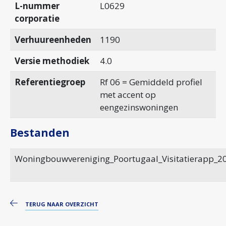
L-nummer
L0629
corporatie
Verhuureenheden
1190
Versie methodiek
4.0
Referentiegroep
Rf 06 = Gemiddeld profiel
met accent op
eengezinswoningen
Bestanden
Woningbouwvereniging_Poortugaal_Visitatierapp_2
TERUG NAAR OVERZICHT