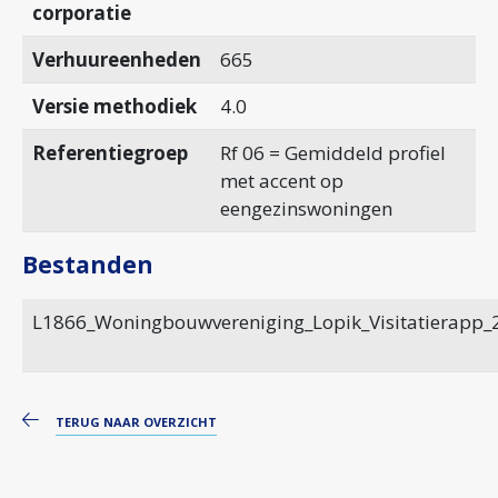
corporatie
Verhuureenheden
665
Versie methodiek
4.0
Referentiegroep
Rf 06 = Gemiddeld profiel
met accent op
eengezinswoningen
Bestanden
L1866_Woningbouwvereniging_Lopik_Visitatierapp_
TERUG NAAR OVERZICHT