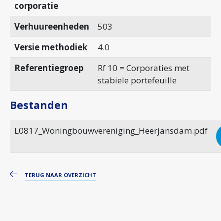
corporatie
Verhuureenheden
503
Versie methodiek
4.0
Referentiegroep
Rf 10 = Corporaties met
stabiele portefeuille
Bestanden
L0817_Woningbouwvereniging_Heerjansdam.pdf
TERUG NAAR OVERZICHT