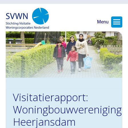
Menu
Visitatierapport:
Woningbouwvereniging
Heerjansdam