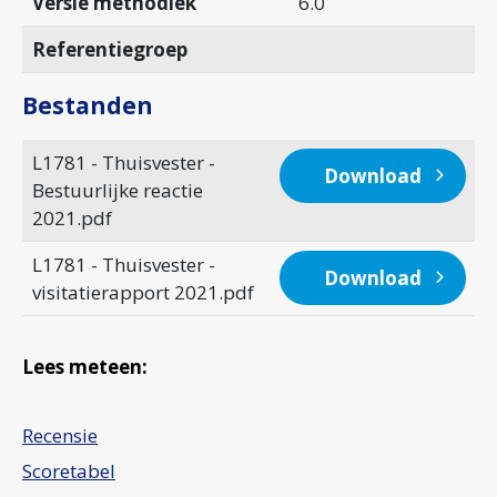
Versie methodiek
6.0
Referentiegroep
Bestanden
L1781 - Thuisvester -
Download
Bestuurlijke reactie
2021.pdf
L1781 - Thuisvester -
Download
visitatierapport 2021.pdf
Lees meteen:
Recensie
Scoretabel