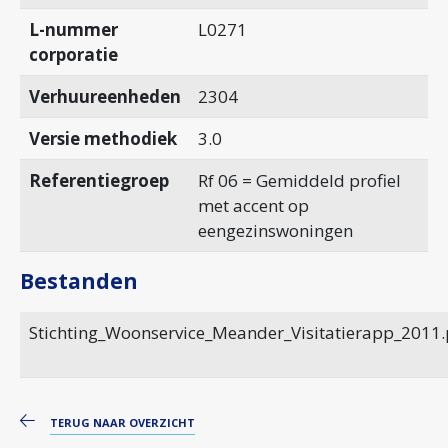
L-nummer
L0271
corporatie
Verhuureenheden
2304
Versie methodiek
3.0
Referentiegroep
Rf 06 = Gemiddeld profiel
met accent op
eengezinswoningen
Bestanden
Stichting_Woonservice_Meander_Visitatierapp_2011.
TERUG NAAR OVERZICHT