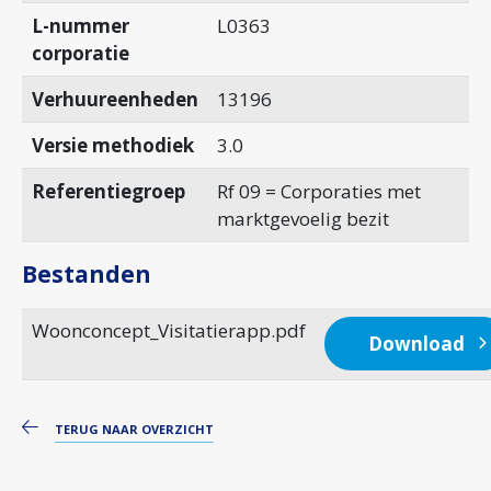
L-nummer
L0363
corporatie
Verhuureenheden
13196
Versie methodiek
3.0
Referentiegroep
Rf 09 = Corporaties met
marktgevoelig bezit
Bestanden
Woonconcept_Visitatierapp.pdf
Download
TERUG NAAR OVERZICHT