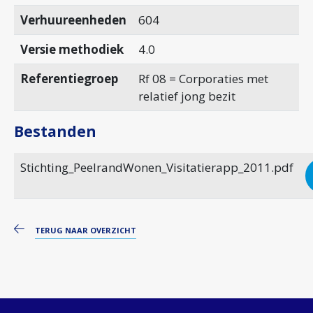
Verhuureenheden
604
Versie methodiek
4.0
Referentiegroep
Rf 08 = Corporaties met
relatief jong bezit
Bestanden
Stichting_PeelrandWonen_Visitatierapp_2011.pdf
TERUG NAAR OVERZICHT