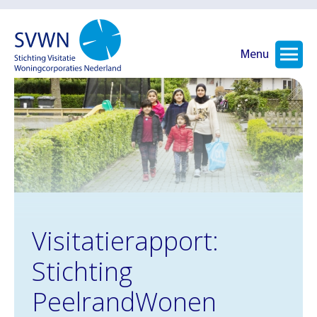
Menu
Visitatierapport:
Stichting
PeelrandWonen