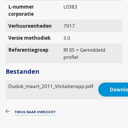
L-nummer
L0383
corporatie
Verhuureenheden
7917
Versie methodiek
3.0
Referentiegroep
Rf 05 = Gemiddeld
profiel
Bestanden
Dudok_maart_2011_Visitatierapp.pdf
Downl
TERUG NAAR OVERZICHT