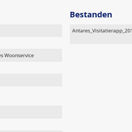
Bestanden
Antares_Visitatierapp_20
es Woonservice