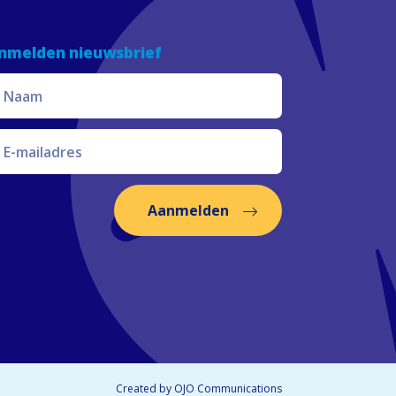
nmelden nieuwsbrief
Aanmelden
Created by
OJO Communications