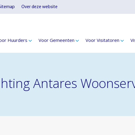
Sitemap
Over deze website
oor Huurders
Voor Gemeenten
Voor Visitatoren
Vi
tichting Antares Woonser