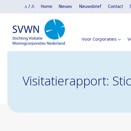
A
/
Home
Nieuws
Nieuwsbrief
Contact
A
Voor Corporaties
V
Visitatierapport: S