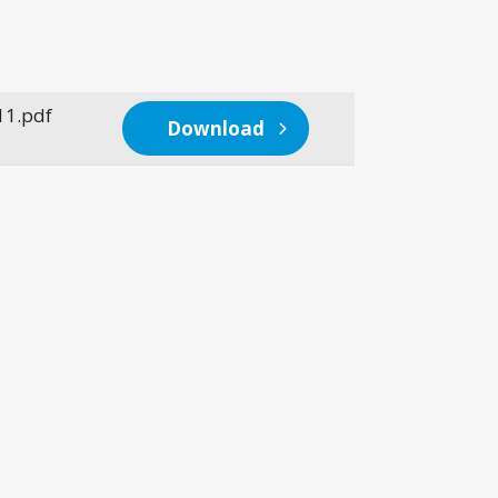
11.pdf
Download