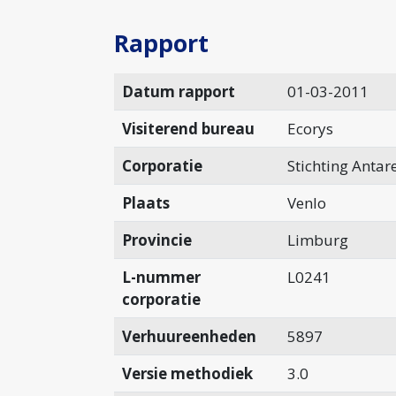
Rapport
Datum rapport
01-03-2011
Visiterend bureau
Ecorys
Corporatie
Stichting Antar
Plaats
Venlo
Provincie
Limburg
L-nummer
L0241
corporatie
Verhuureenheden
5897
Versie methodiek
3.0