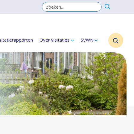
sitatierapporten
Over visitaties
SVWN