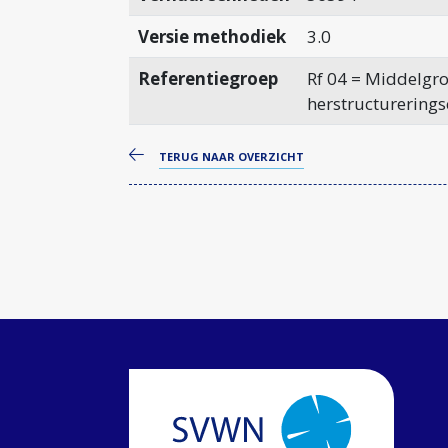
Versie methodiek
3.0
Referentiegroep
Rf 04 = Middelgro
herstructurerings
TERUG NAAR OVERZICHT