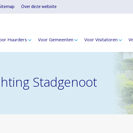
Sitemap
Over deze website
oor Huurders
Voor Gemeenten
Voor Visitatoren
Vi
ichting Stadgenoot