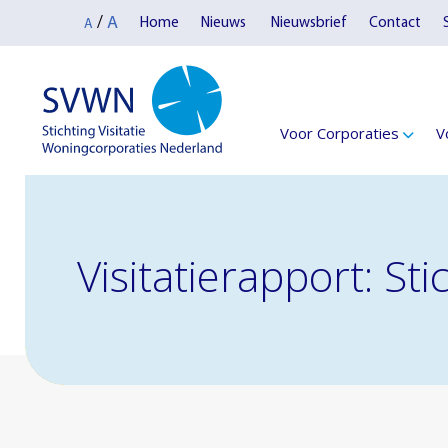
A
/
Home
Nieuws
Nieuwsbrief
Contact
A
Voor Corporaties
V
Visitatierapport: St