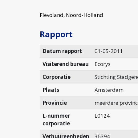
Flevoland, Noord-Holland
Rapport
Datum rapport
01-05-2011
Visiterend bureau
Ecorys
Corporatie
Stichting Stadgen
Plaats
Amsterdam
Provincie
meerdere provinc
L-nummer
L0124
corporatie
Verhuureenheden
36394