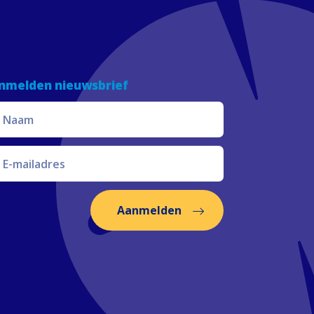
nmelden nieuwsbrief
Aanmelden