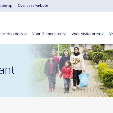
Sitemap
Over deze website
oor Huurders
Voor Gemeenten
Voor Visitatoren
Vi
iant