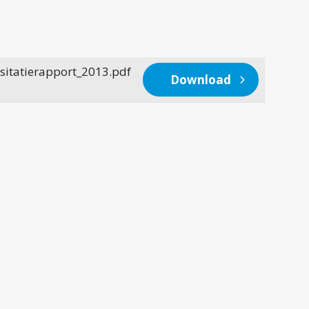
isitatierapport_2013.pdf
Download