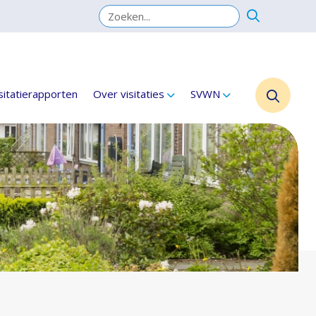
sitatierapporten
Over visitaties
SVWN