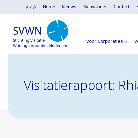
A
/
Home
Nieuws
Nieuwsbrief
Contact
A
Voor Corporaties
V
Visitatierapport: Rh