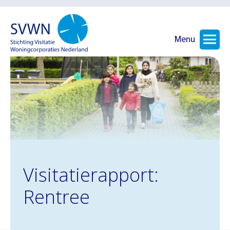
Menu
Visitatierapport:
Rentree