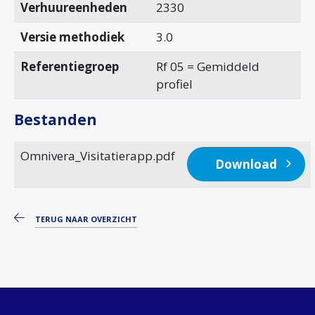
Verhuureenheden
2330
Versie methodiek
3.0
Referentiegroep
Rf 05 = Gemiddeld
profiel
Bestanden
Omnivera_Visitatierapp.pdf
Download
TERUG NAAR OVERZICHT