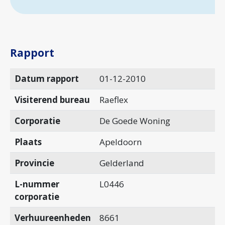
Rapport
Datum rapport
01-12-2010
Visiterend bureau
Raeflex
Corporatie
De Goede Woning
Plaats
Apeldoorn
Provincie
Gelderland
L-nummer
L0446
corporatie
Verhuureenheden
8661