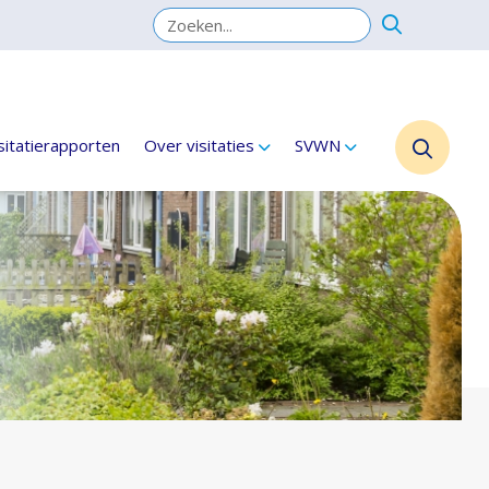
sitatierapporten
Over visitaties
SVWN