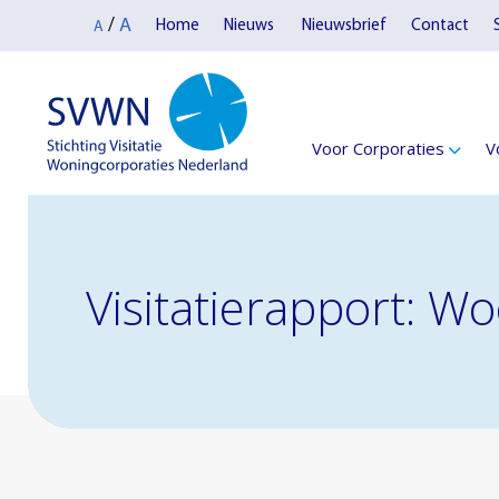
A
/
Home
Nieuws
Nieuwsbrief
Contact
A
Voor Corporaties
V
Visitatierapport: Wo