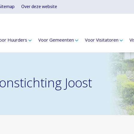
Sitemap
Over deze website
oor Huurders
Voor Gemeenten
Voor Visitatoren
Vi
onstichting Joost