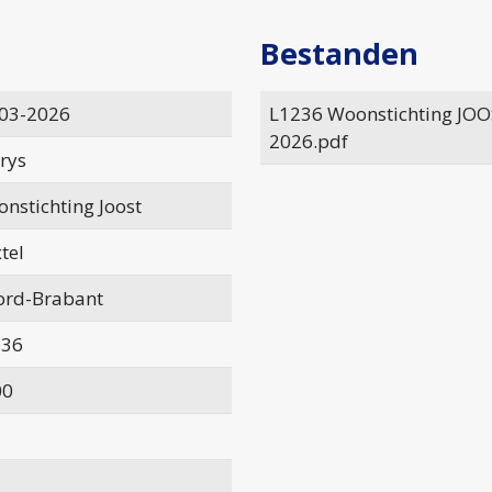
Bestanden
03-2026
L1236 Woonstichting JOOS
2026.pdf
rys
nstichting Joost
tel
rd-Brabant
236
00