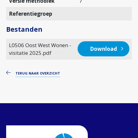
Versie methodiek
7
Referentiegroep
Bestanden
L0506 Oost West Wonen -
Download
visitatie 2025.pdf
TERUG NAAR OVERZICHT