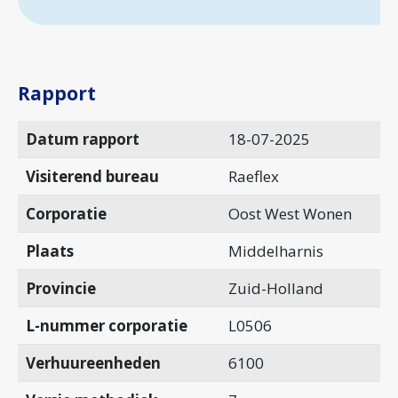
Rapport
Datum rapport
18-07-2025
Visiterend bureau
Raeflex
Corporatie
Oost West Wonen
Plaats
Middelharnis
Provincie
Zuid-Holland
L-nummer corporatie
L0506
Verhuureenheden
6100