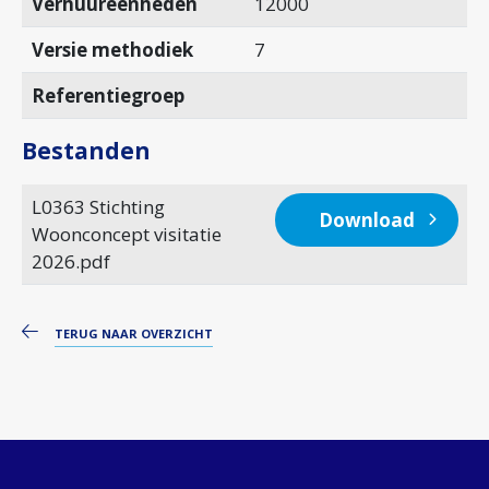
Verhuureenheden
12000
Versie methodiek
7
Referentiegroep
Bestanden
L0363 Stichting
Download
Woonconcept visitatie
2026.pdf
TERUG NAAR OVERZICHT