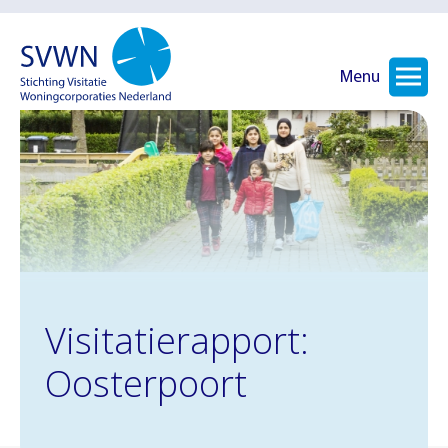
Menu
Visitatierapport:
Oosterpoort