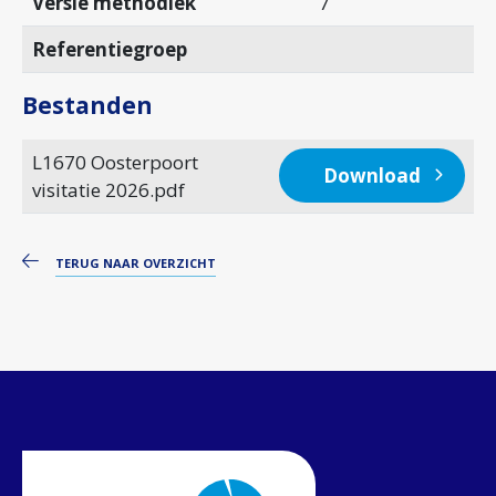
Versie methodiek
7
Referentiegroep
Bestanden
L1670 Oosterpoort
Download
visitatie 2026.pdf
TERUG NAAR OVERZICHT