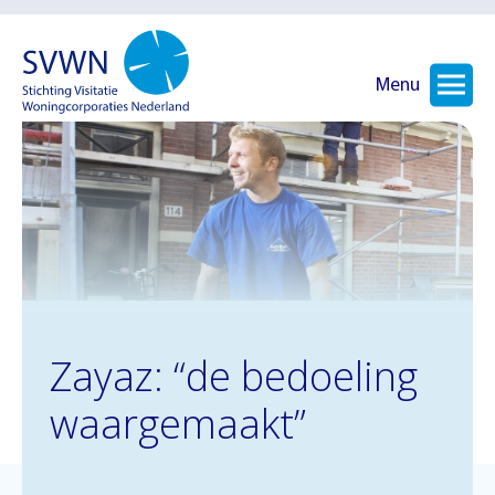
Menu
Zayaz: “de bedoeling
waargemaakt”