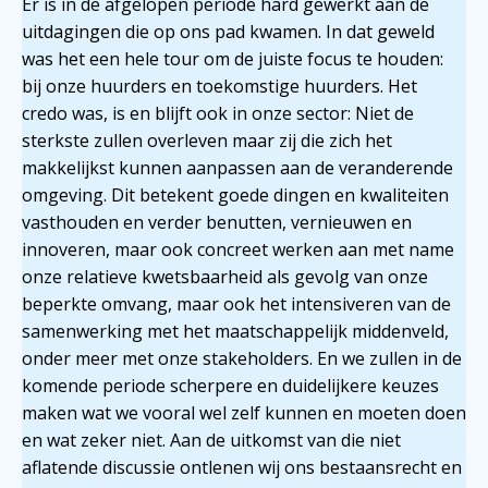
Er is in de afgelopen periode hard gewerkt aan de
uitdagingen die op ons pad kwamen. In dat geweld
was het een hele tour om de juiste focus te houden:
bij onze huurders en toekomstige huurders. Het
credo was, is en blijft ook in onze sector: Niet de
sterkste zullen overleven maar zij die zich het
makkelijkst kunnen aanpassen aan de veranderende
omgeving. Dit betekent goede dingen en kwaliteiten
vasthouden en verder benutten, vernieuwen en
innoveren, maar ook concreet werken aan met name
onze relatieve kwetsbaarheid als gevolg van onze
beperkte omvang, maar ook het intensiveren van de
samenwerking met het maatschappelijk middenveld,
onder meer met onze stakeholders. En we zullen in de
komende periode scherpere en duidelijkere keuzes
maken wat we vooral wel zelf kunnen en moeten doen
en wat zeker niet. Aan de uitkomst van die niet
aflatende discussie ontlenen wij ons bestaansrecht en