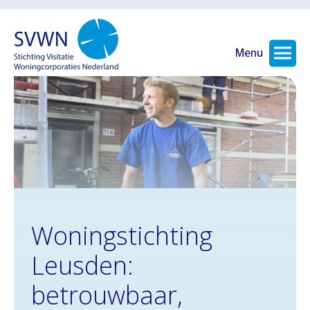
Menu
Woningstichting
Leusden:
betrouwbaar,