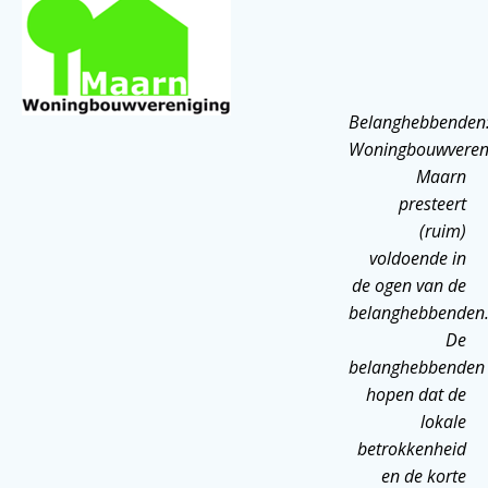
Belanghebbenden
Woningbouwveren
Maarn
presteert
(ruim)
voldoende in
de ogen van de
belanghebbenden
De
belanghebbenden
hopen dat de
lokale
betrokkenheid
en de korte