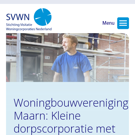
Menu
Woningbouwvereniging
Maarn: Kleine
dorpscorporatie met