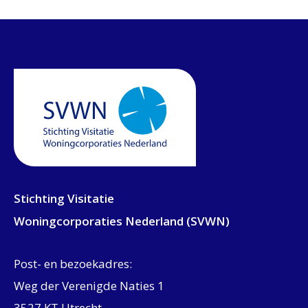
Stichting Visitatie
Woningcorporaties Nederland (SVWN)
Post- en bezoekadres:
Weg der Verenigde Naties 1
3527 KT Utrecht