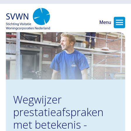
Menu
Wegwijzer
prestatieafspraken
met betekenis -