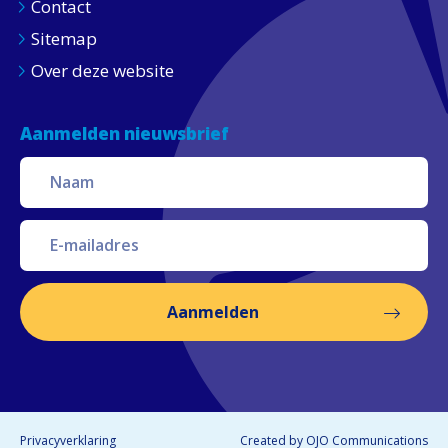
Contact
Sitemap
Over deze website
Aanmelden nieuwsbrief
Aanmelden
Privacyverklaring
Created by
OJO Communications