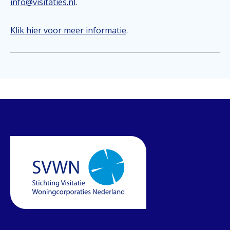
info@visitaties.nl
.
Klik hier voor meer informatie
.