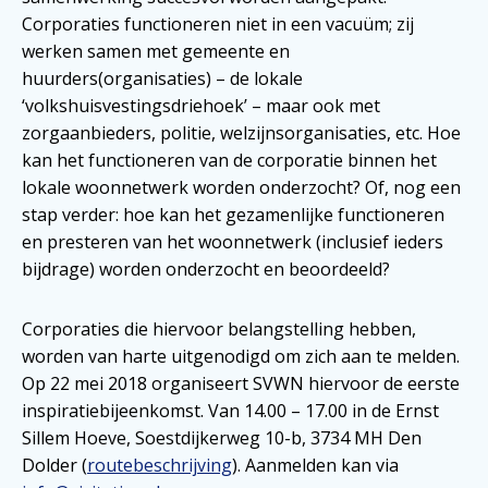
Corporaties functioneren niet in een vacuüm; zij
werken samen met gemeente en
huurders(organisaties) – de lokale
‘volkshuisvestingsdriehoek’ – maar ook met
zorgaanbieders, politie, welzijnsorganisaties, etc. Hoe
kan het functioneren van de corporatie binnen het
lokale woonnetwerk worden onderzocht? Of, nog een
stap verder: hoe kan het gezamenlijke functioneren
en presteren van het woonnetwerk (inclusief ieders
bijdrage) worden onderzocht en beoordeeld?
Corporaties die hiervoor belangstelling hebben,
worden van harte uitgenodigd om zich aan te melden.
Op 22 mei 2018 organiseert SVWN hiervoor de eerste
inspiratiebijeenkomst. Van 14.00 – 17.00 in de Ernst
Sillem Hoeve, Soestdijkerweg 10-b, 3734 MH Den
Dolder (
routebeschrijving
). Aanmelden kan via