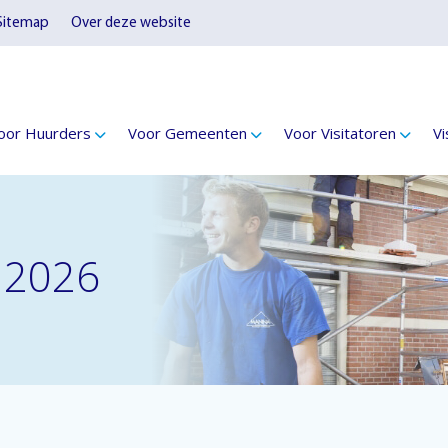
Sitemap
Over deze website
oor Huurders
Voor Gemeenten
Voor Visitatoren
Vi
i 2026