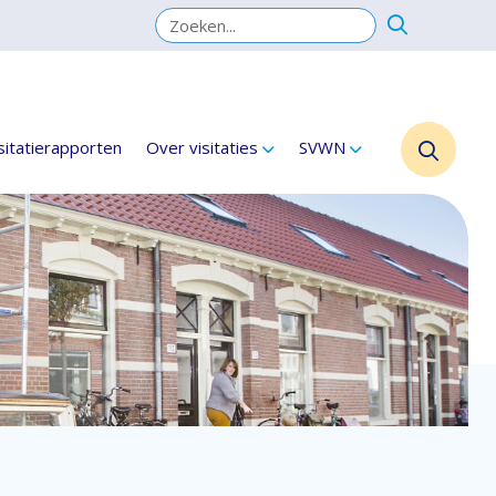
sitatierapporten
Over visitaties
SVWN