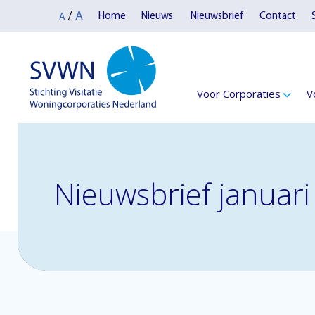
A
/
Home
Nieuws
Nieuwsbrief
Contact
A
Voor Corporaties
V
Nieuwsbrief januar