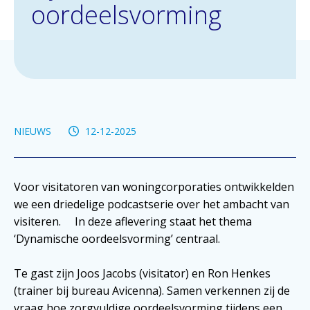
oordeelsvorming
NIEUWS
12-12-2025
Voor visitatoren van woningcorporaties ontwikkelden
we een driedelige podcastserie over het ambacht van
visiteren. In deze aflevering staat het thema
‘Dynamische oordeelsvorming’ centraal.
Te gast zijn Joos Jacobs
(visitator) en Ron Henkes
(trainer bij bureau Avicenna). Samen verkennen zij de
vraag hoe zorgvuldige oordeelsvorming tijdens een