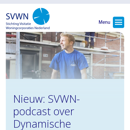
Menu
Nieuw: SVWN-
podcast over
Dynamische