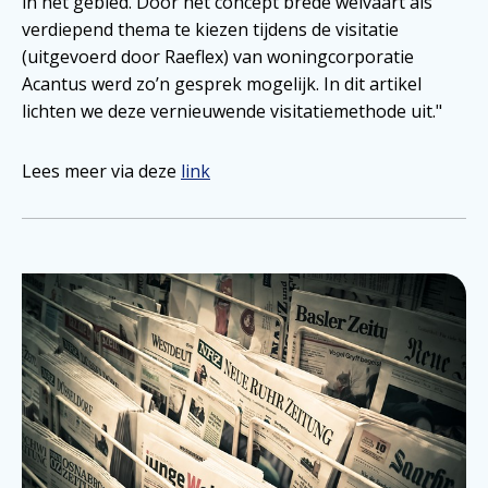
in het gebied. Door het concept brede welvaart als
verdiepend thema te kiezen tijdens de visitatie
(uitgevoerd door Raeflex) van woningcorporatie
Acantus werd zo’n gesprek mogelijk. In dit artikel
lichten we deze vernieuwende visitatiemethode uit."
Lees meer via deze
link