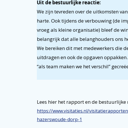
Uit de bestuurlijke reactie:
We zijn tevreden over de uitkomsten van 
harte. Ook tijdens de verbouwing (de im
vroeg als kleine organisatie) bleef de w
belangrijk dat alle belanghouders ons h
We bereiken dit met medewerkers die de 
uitdragen en ook de opgaven oppakken.
“als team maken we het verschil” gecreë
Lees hier het rapport en de bestuurlijke 
https://www.visitaties.nl/visitatierapp
hazerswoude-dorp-1