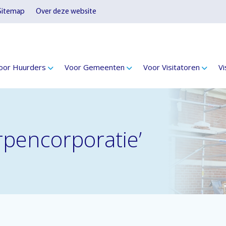
Sitemap
Over deze website
oor Huurders
Voor Gemeenten
Voor Visitatoren
Vi
pencorporatie’