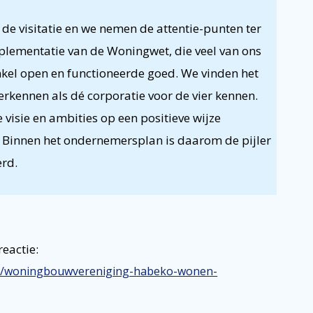
de visitatie en we nemen de attentie-punten ter
plementatie van de Woningwet, die veel van ons
inkel open en functioneerde goed. We vinden het
erkennen als dé corporatie voor de vier kennen.
visie en ambities op een positieve wijze
 Binnen het ondernemersplan is daarom de pijler
erd.
reactie:
orten/woningbouwvereniging-habeko-wonen-