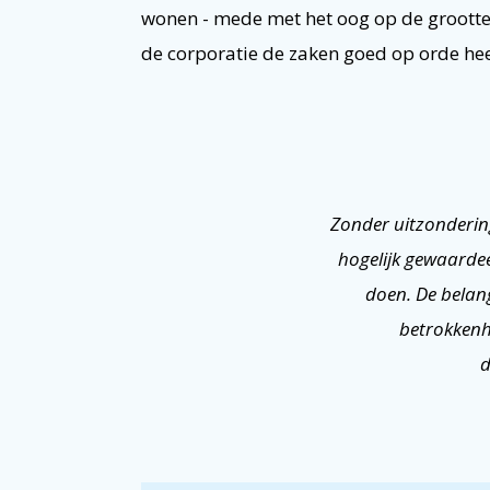
wonen - mede met het oog op de grootte 
de corporatie de zaken goed op orde hee
Zonder uitzonderi
hogelijk gewaardee
doen. De bela
betrokkenh
d