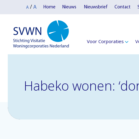
A
/
Home
Nieuws
Nieuwsbrief
Contact
A
Voor Corporaties
V
Habeko wonen: ‘dor