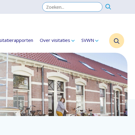
sitatierapporten
Over visitaties
SVWN